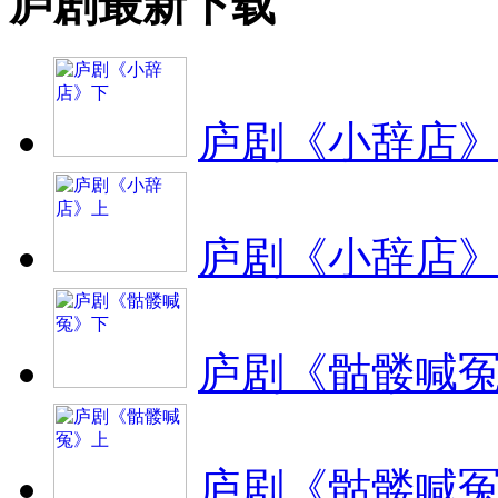
庐剧最新下载
庐剧《小辞店
庐剧《小辞店
庐剧《骷髅喊
庐剧《骷髅喊