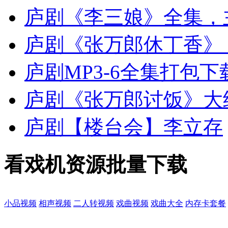
庐剧《李三娘》全集，
庐剧《张万郎休丁香》
庐剧MP3-6全集打包下载[
庐剧《张万郎讨饭》大
庐剧【楼台会】李立存
看戏机资源批量下载
小品视频
相声视频
二人转视频
戏曲视频
戏曲大全
内存卡套餐