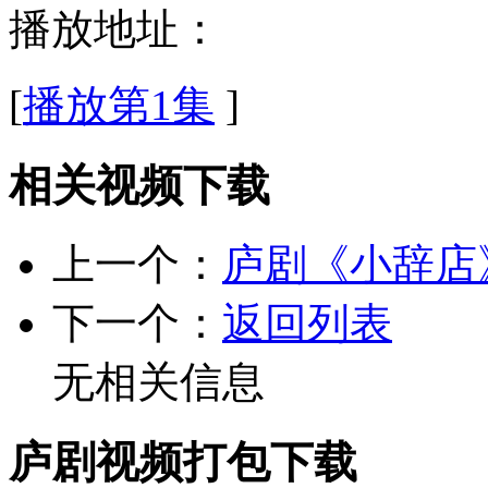
播放地址：
[
播放第1集
]
相关视频下载
上一个：
庐剧《小辞店
下一个：
返回列表
无相关信息
庐剧视频打包下载