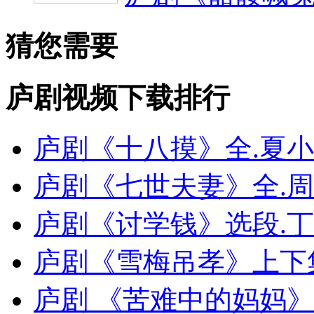
猜您需要
庐剧视频下载排行
庐剧《十八摸》全.夏小
庐剧《七世夫妻》全.周
庐剧《讨学钱》选段.丁
庐剧《雪梅吊孝》上下
庐剧 《苦难中的妈妈》