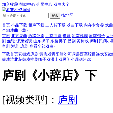
加入收藏
帮助中心
会员中心
戏曲大全
按地区
搜索
首页
小品下载
相声下载
二人转下载
戏曲下载
内存卡套餐
戏曲
全部戏曲下载»
京剧
北方昆曲
西路评剧
北京曲剧
豫剧
河南越调
河南梆子
大
剧
丝弦
保定老调
山东梆子
东路梆子
吕剧
黄梅戏
庐剧
民间小
粤剧
潮剧
琼剧
查看全部戏曲»
下载首页
安徽戏
庐剧
黄梅戏
青阳腔
沙河调
岳西高腔
目连戏
安徽
鼓戏
淮北花鼓戏
推剧
嗨子戏
洪山戏
民间小调
泗州戏
庐剧《小辞店》下
[视频类型]：
庐剧