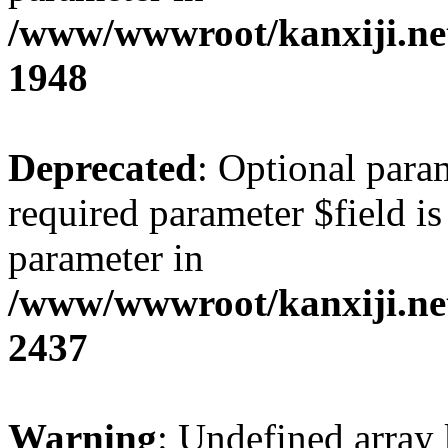
/www/wwwroot/kanxiji.net
1948
Deprecated
: Optional para
required parameter $field is 
parameter in
/www/wwwroot/kanxiji.net
2437
Warning
: Undefined arr