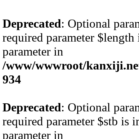
Deprecated
: Optional param
required parameter $length i
parameter in
/www/wwwroot/kanxiji.net
934
Deprecated
: Optional para
required parameter $stb is i
parameter in