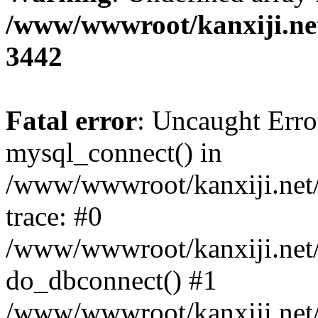
/www/wwwroot/kanxiji.net
3442
Fatal error
: Uncaught Erro
mysql_connect() in
/www/wwwroot/kanxiji.net/
trace: #0
/www/wwwroot/kanxiji.net/
do_dbconnect() #1
/www/wwwroot/kanxiji.net